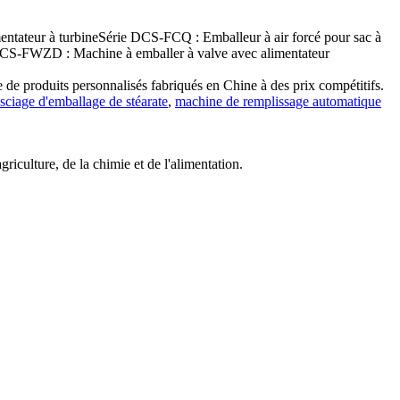
ntateur à turbineSérie DCS-FCQ : Emballeur à air forcé pour sac à
DCS-FWZD : Machine à emballer à valve avec alimentateur
 de produits personnalisés fabriqués en Chine à des prix compétitifs.
sciage d'emballage de stéarate
,
machine de remplissage automatique
iculture, de la chimie et de l'alimentation.