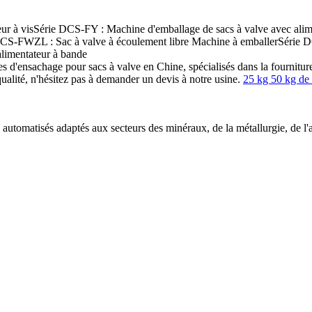
ur à visSérie DCS-FY : Machine d'emballage de sacs à valve avec alime
DCS-FWZL : Sac à valve à écoulement libre Machine à emballerSérie 
limentateur à bande
 d'ensachage pour sacs à valve en Chine, spécialisés dans la fourniture
ualité, n'hésitez pas à demander un devis à notre usine.
25 kg 50 kg de 
omatisés adaptés aux secteurs des minéraux, de la métallurgie, de l'agr