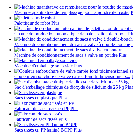
Machine quantitative de remplissage pour la poudre de mastic
P
Palettiseur de robot
Plus
Chaîne de production automatique de palettisation de robo...
Pl
Machine de conditionnement de sacs à valve à double-bouche
Machine de conditionnement de sacs à valve en poudre
Plus
Machine d'emballage sous vide
Plus
Couleur-embouchure de valve carrée-fond tridimensionnel-s...
Sac d'emballage chimique de dioxyde de silicium de 25 kg
Plus
Sacs tissés en plastique
Plus
Fabricant de sacs tissés en PP
Plus
Fabricant de sacs tissés
Plus
Sacs tissés en PP laminé BOPP
Plus